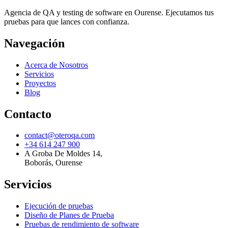
Agencia de QA y testing de software en Ourense. Ejecutamos tus
pruebas para que lances con confianza.
Navegación
Acerca de Nosotros
Servicios
Proyectos
Blog
Contacto
contact@oteroqa.com
+34 614 247 900
A Groba De Moldes 14
,
Boborás, Ourense
Servicios
Ejecución de pruebas
Diseño de Planes de Prueba
Pruebas de rendimiento de software