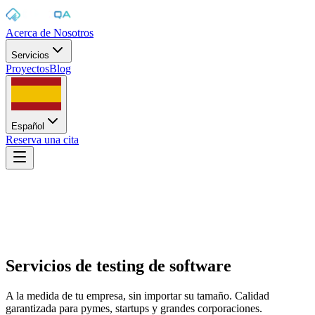
Acerca de Nosotros
Servicios
Proyectos
Blog
Español
Reserva una cita
Inicio
/
Servicios
Servicios de
testing de software
A la medida de tu empresa, sin importar su tamaño. Calidad
garantizada para pymes, startups y grandes corporaciones.