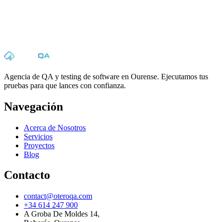
✉
☎
Agencia de QA y testing de software en Ourense. Ejecutamos tus
pruebas para que lances con confianza.
Navegación
Acerca de Nosotros
Servicios
Proyectos
Blog
Contacto
contact@oteroqa.com
+34 614 247 900
A Groba De Moldes 14
,