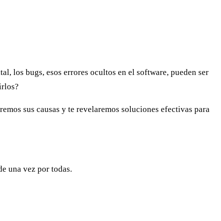
, los bugs, esos errores ocultos en el software, pueden ser
irlos?
raremos sus causas y te revelaremos soluciones efectivas para
e una vez por todas.