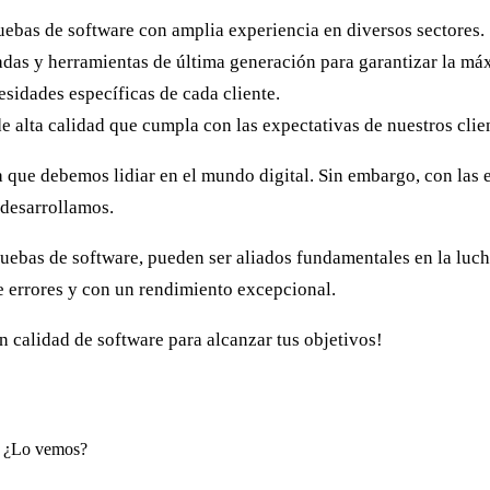
ebas de software con amplia experiencia en diversos sectores.
as y herramientas de última generación para garantizar la má
sidades específicas de cada cliente.
lta calidad que cumpla con las expectativas de nuestros clien
a que debemos lidiar en el mundo digital. Sin embargo, con las 
 desarrollamos.
ebas de software, pueden ser aliados fundamentales en la lucha
e errores y con un rendimiento excepcional.
en calidad de software para alcanzar tus objetivos!
a. ¿Lo vemos?