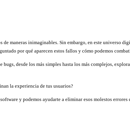
e maneras inimaginables. Sin embargo, en este universo digital
reguntado por qué aparecen estos fallos y cómo podemos combat
s de bugs, desde los más simples hasta los más complejos, explo
inan la experiencia de tus usuarios?
oftware y podemos ayudarte a eliminar esos molestos errores d