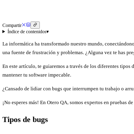
◷
⏱
Compartir
Índice de contenidos
▾
La informática ha transformado nuestro mundo, conectándonos d
una fuente de frustración y problemas. ¿Alguna vez te has p
En este artículo, te guiaremos a través de los diferentes tipo
mantener tu software impecable.
¿Cansado de lidiar con bugs que interrumpen tu trabajo o arru
¡No esperes más! En Otero QA, somos expertos en pruebas de s
Tipos de bugs