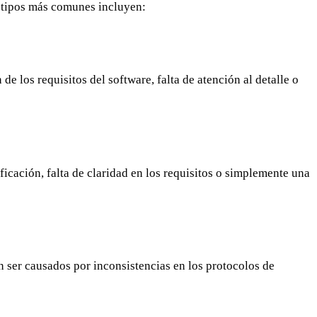
s tipos más comunes incluyen:
 los requisitos del software, falta de atención al detalle o
icación, falta de claridad en los requisitos o simplemente una
 ser causados por inconsistencias en los protocolos de