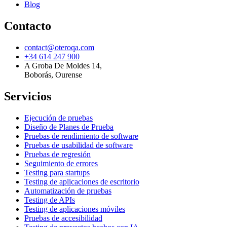
Blog
Contacto
contact@oteroqa.com
+34 614 247 900
A Groba De Moldes 14
,
Boborás, Ourense
Servicios
Ejecución de pruebas
Diseño de Planes de Prueba
Pruebas de rendimiento de software
Pruebas de usabilidad de software
Pruebas de regresión
Seguimiento de errores
Testing para startups
Testing de aplicaciones de escritorio
Automatización de pruebas
Testing de APIs
Testing de aplicaciones móviles
Pruebas de accesibilidad