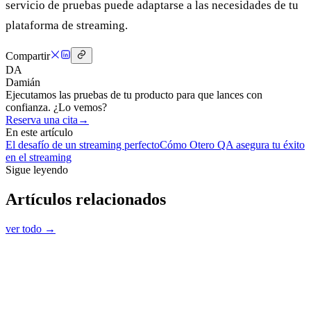
servicio de pruebas puede adaptarse a las necesidades de tu
plataforma de streaming.
Compartir
DA
Damián
Ejecutamos las pruebas de tu producto para que lances con
confianza. ¿Lo vemos?
Reserva una cita
→
En este artículo
El desafío de un streaming perfecto
Cómo Otero QA asegura tu éxito
en el streaming
Sigue leyendo
Artículos relacionados
ver todo →
Software Testing
Testing de páginas web con IA: cómo